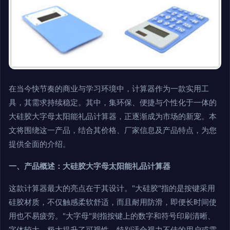
在当今快节奏的商业与学习环境中，计算器作为一款实用工
具，其需求持续稳定。其中，集环保、便捷与个性化于一体的
大硅胶大字母太阳能礼品计算器，正逐渐成为市场的新宠。本
文将围绕这一产品，结合其价格、厂家信息及产品特点，为您
提供全面的介绍。
一、产品概述：大硅胶大字母太阳能礼品计算器
这款计算器最大的亮点在于其设计。"大硅胶"指的是按键采用
硅胶材质，不仅触感柔软舒适，而且耐用防滑，即便长时间使
用也不易疲劳。"大字母"则指按键上的数字和符号印刷清晰、
字体较大，极大提升了可视性，特别适合视力不佳的用户或需