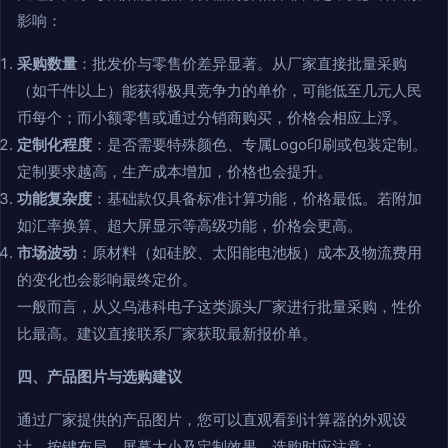
影响：
采购数量
：批发价与零售价差异显著。从厂家直接批量采购
（如千件以上）能获得极具竞争力的单价，可能低至几元人民
币每个；而小额零售或通过分销商购买，价格会相应上浮。
定制化程度
：是否需要特殊颜色、专属Logo印刷或包装定制。
定制要求越高，生产成本增加，价格也会提升。
功能复杂度
：基础款仅具备标准计算功能，价格最低。若附加
如汇率换算、超大屏显示等高级功能，价格会更高。
市场波动
：原材料（如硅胶、太阳能电池板）成本及物流费用
的变化也会影响最终定价。
一般而言，从义乌港科电子这类源头厂家进行批量采购，性价
比最高。建议直接联系厂家获取最新报价单。
四、产品图片与选购建议
通过厂家提供的产品图片，您可以直观看到计算器的外观设
计、按键布局、屏幕大小及定制效果。选购时应注意：