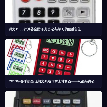
得力1535计算器全面评测 办公与学习的便携首选
2013年春季新品 佳凯文具迷你掌上计算器——礼品与办公的完美结合