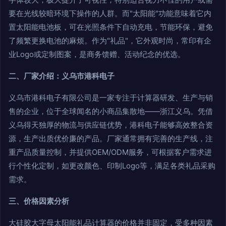
要在光线较暗环境下操作的人群。而"太阳能"功能意味着它内
置太阳能电池板，可在光照条件下自动充电，节能环保，避免
了频繁更换电池的麻烦。作为"礼品"，它外观时尚，常印有企
业Logo或定制图案，是商务馈赠、活动纪念的优选。
二、厂家介绍：义乌市港科电子
义乌市港科电子有限公司是一家专注于计算器研发、生产与销
售的企业，位于全球闻名的小商品集散地——浙江义乌。凭借
义乌得天独厚的物流与供应链优势，港科电子能够高效整合资
源，生产出质优价廉的产品。厂家通常拥有完善的生产线，注
重产品质量控制，并提供OEM/ODM服务，可根据客户需求进
行个性化定制，如更改颜色、印制Logo等，满足各类礼品采购
需求。
三、价格因素分析
大硅胶大字母太阳能礼品计算器的价格并非固定，受多种因素